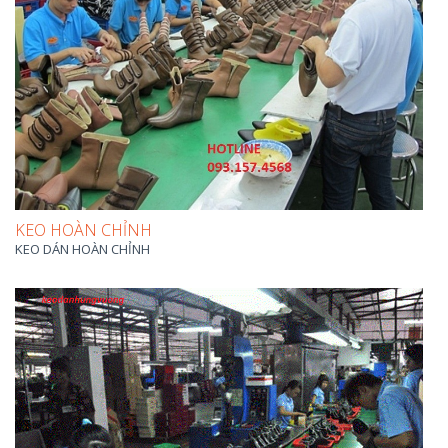
KEO HOÀN CHỈNH
KEO DÁN HOÀN CHỈNH