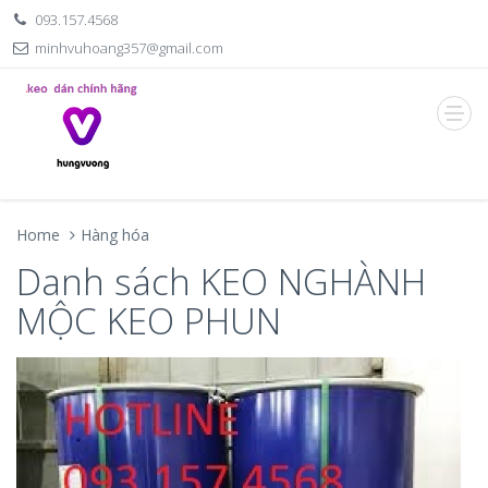
093.157.4568
minhvuhoang357@gmail.com
Home
Hàng hóa
Danh sách KEO NGHÀNH
MỘC KEO PHUN