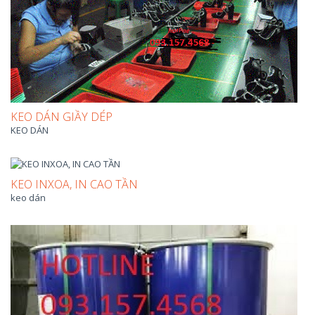
KEO DÁN GIẦY DÉP
KEO DÁN
KEO INXOA, IN CAO TẦN
keo dán