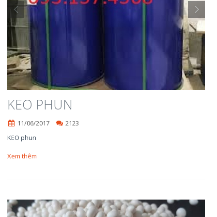
KEO PHUN
11/06/2017
2123
KEO phun
Xem thêm