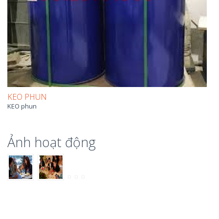
KEO PHUN
KEO phun
Ảnh hoạt động