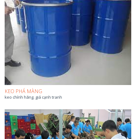
KEO PHÁ MÀNG
keo chính hãng. giá cạnh tranh