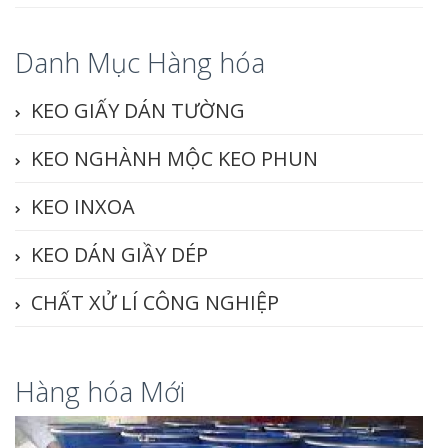
Danh Mục Hàng hóa
KEO GIẤY DÁN TƯỜNG
KEO NGHÀNH MỘC KEO PHUN
KEO INXOA
KEO DÁN GIẦY DÉP
CHẤT XỬ LÍ CÔNG NGHIỆP
Hàng hóa Mới