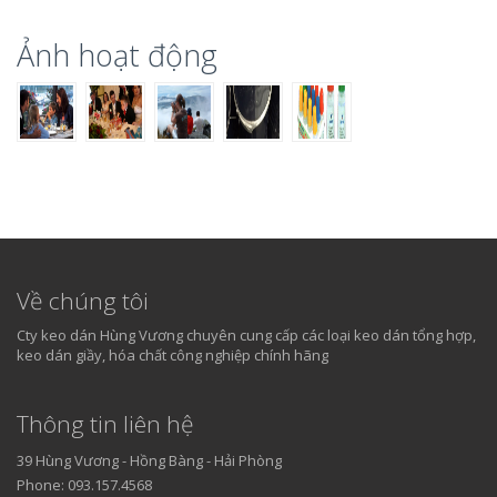
Ảnh hoạt động
Về chúng tôi
Cty keo dán Hùng Vương chuyên cung cấp các loại keo dán tổng hợp,
keo dán giầy, hóa chất công nghiệp chính hãng
Thông tin liên hệ
39 Hùng Vương - Hồng Bàng - Hải Phòng
Phone: 093.157.4568