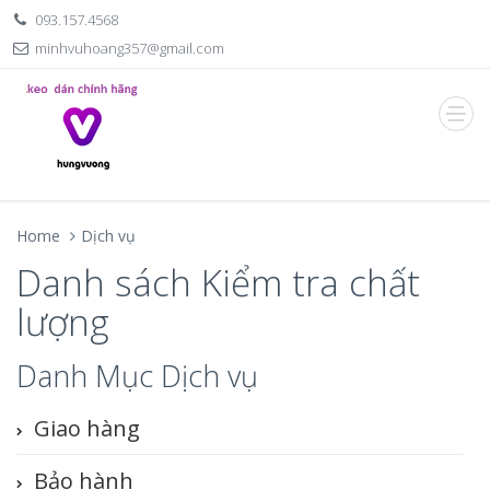
093.157.4568
minhvuhoang357@gmail.com
Home
Dịch vụ
Danh sách Kiểm tra chất
lượng
Danh Mục Dịch vụ
Giao hàng
Bảo hành